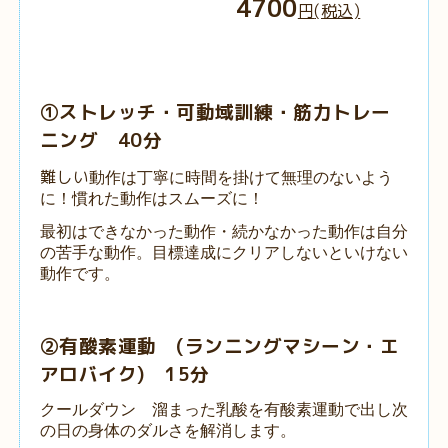
4700
円
(税込)
①ストレッチ・可動域訓練・筋力トレー
ニング 40分
難しい
動作は丁寧に時間を掛けて無理のないよう
に！慣れた動作はスムーズに！
最初はできなかった動作・続かなかった動作は自分
の苦手な動作。目標達成にクリアしないといけない
動作です。
②有酸素運動 (ランニングマシーン・エ
アロバイク) 15分
クールダウン 溜まった乳酸を有酸素運動で出し次
の日の身体のダルさを解消します。