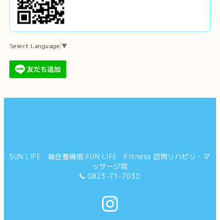
Select Language
▼
SUN LIFE 総合整骨院 FUN LIFE Fitness 訪問リハビリ・マ
ッサージ院
0823-71-7030