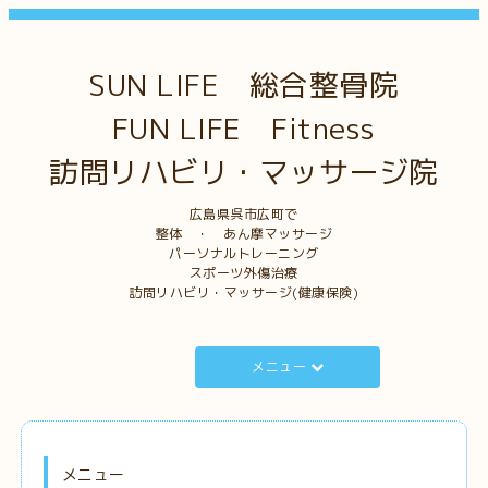
SUN LIFE 総合整骨院
FUN LIFE Fitness
訪問リハビリ・マッサージ院
広島県呉市広町で
整体 ・ あん摩マッサージ
パーソナルトレーニング
スポーツ外傷治療
訪問リハビリ・マッサージ(健康保険)
メニュー
メニュー