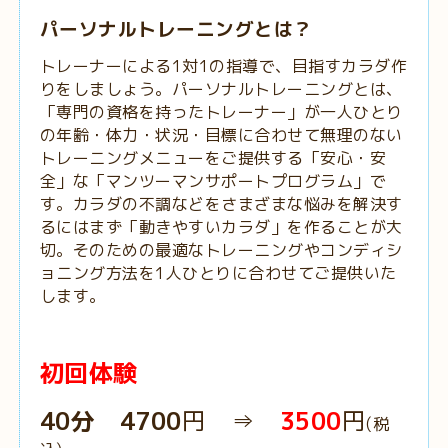
パーソナルトレーニングとは？
トレーナーによる1対1の指導で、目指すカラダ作
りをしましょう。パーソナルトレーニングとは、
「専門の資格を持ったトレーナー」が一人ひとり
の年齢・体力・状況・目標に合わせて無理のない
トレーニングメニューをご提供する「安心・安
全」な「マンツーマンサポートプログラム」で
す。カラダの不調などをさまざまな悩みを解決す
るにはまず「動きやすいカラダ」を作ることが大
切。そのための最適なトレーニングやコンディシ
ョニング方法を1人ひとりに合わせてご提供いた
します。
初回体験
40分
4700
円 ⇒
3500
円
(税