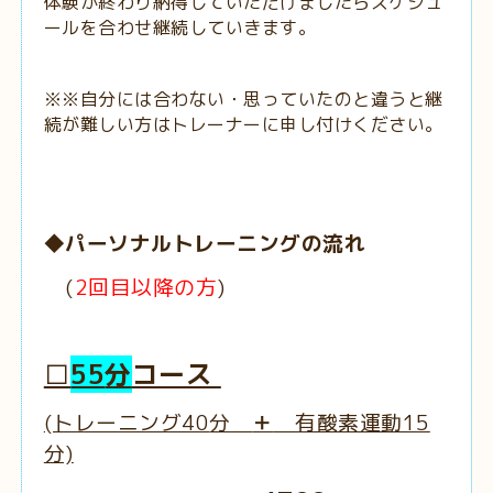
体験が終わり納得していただけましたらスケジュ
ールを合わせ継続していきます。
※※自分には合わない・思っていたのと違うと継
続が難しい方はトレーナーに申し付けください。
◆パーソナルトレーニングの流れ
(
2回目以降の方
)
□
55
分
コース
(トレーニング40
分
＋
有酸素運動15
分)