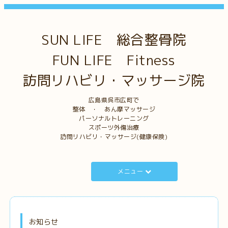
SUN LIFE 総合整骨院
FUN LIFE Fitness
訪問リハビリ・マッサージ院
広島県呉市広町で
整体 ・ あん摩マッサージ
パーソナルトレーニング
スポーツ外傷治療
訪問リハビリ・マッサージ(健康保険)
メニュー
お知らせ