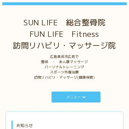
SUN LIFE 総合整骨院
FUN LIFE Fitness
訪問リハビリ・マッサージ院
広島県呉市広町で
整体 ・ あん摩マッサージ
パーソナルトレーニング
スポーツ外傷治療
訪問リハビリ・マッサージ(健康保険)
メニュー
お知らせ