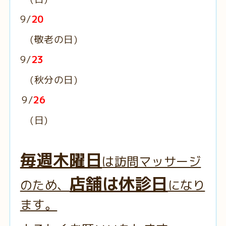
9/
20
(敬老の日)
9/
23
(秋分の日)
9/
26
(日)
毎週木曜日
は訪問マッサージ
店舗は休診日
のため、
になり
ます。