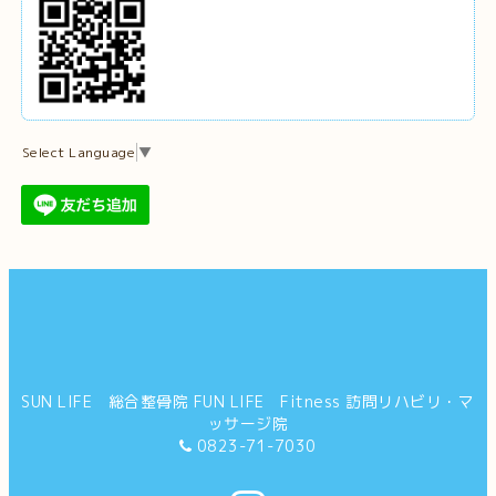
Select Language
▼
SUN LIFE 総合整骨院 FUN LIFE Fitness 訪問リハビリ・マ
ッサージ院
0823-71-7030