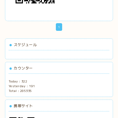
1
スケジュール
カウンター
Today :
322
Yesterday :
191
Total :
285335
携帯サイト