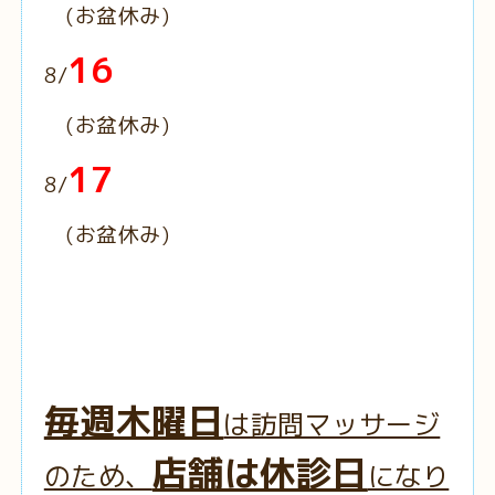
(お盆休み)
16
8/
(お盆休み)
17
8/
(お盆休み)
毎週木曜日
は訪問マッサージ
店舗は休診日
のため、
になり