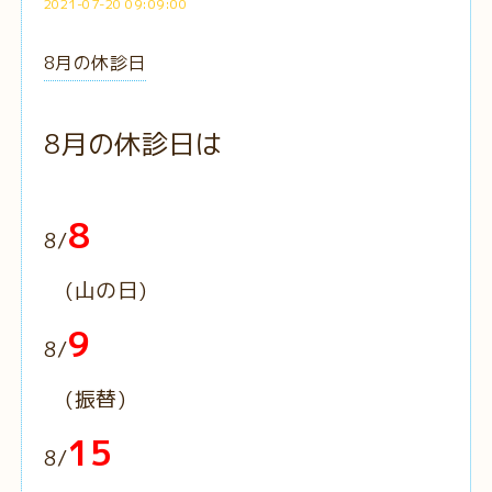
2021-07-20 09:09:00
8月の休診日
8月の休診日は
8
8/
(山の日)
9
8/
(振替)
15
8/