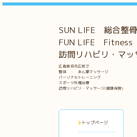
SUN LIFE 総合整
FUN LIFE Fitness
訪問リハビリ・マッ
広島県呉市広町で
整体 ・ あん摩マッサージ
パーソナルトレーニング
スポーツ外傷治療
訪問リハビリ・マッサージ(健康保険)
トップページ