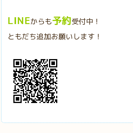
LINE
予約
からも
受付中！
ともだち追加お願いします！