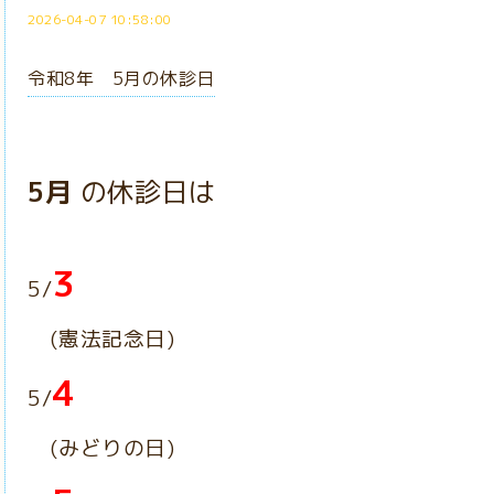
2026-04-07 10:58:00
令和8年 5月の休診日
5月
の休診日は
3
5/
(憲法記念日)
4
5/
(みどりの日)