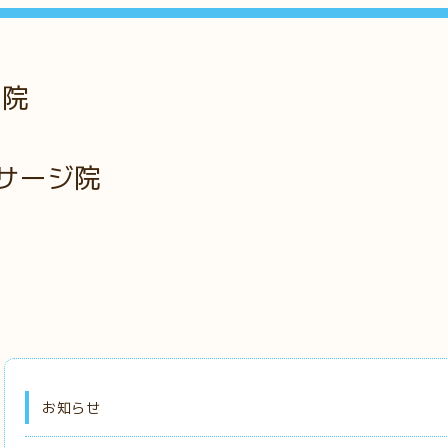
骨院
サージ院
お知らせ