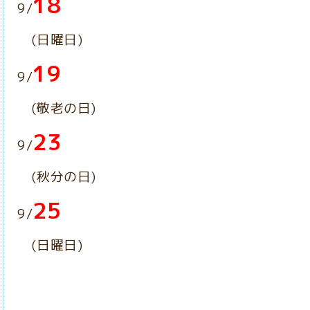
18
9/
(日曜日
)
19
9/
(敬老の日)
23
9/
(秋分の日)
25
9/
(日曜日)