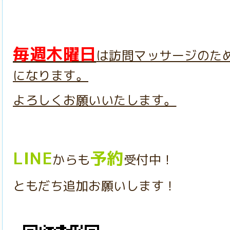
毎週木曜日
は訪問マッサージのた
になります。
よろしくお願いいたします。
LINE
予約
からも
受付中！
ともだち追加お願いします！