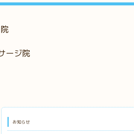
骨院
サージ院
お知らせ