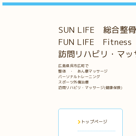
SUN LIFE 総合整
FUN LIFE Fitness
訪問リハビリ・マッ
広島県呉市広町で
整体 ・ あん摩マッサージ
パーソナルトレーニング
スポーツ外傷治療
訪問リハビリ・マッサージ(健康保険)
トップページ