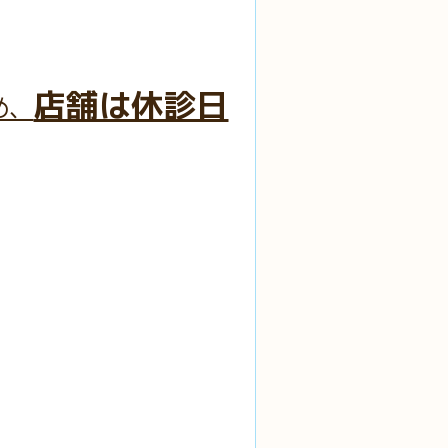
店舗は休診日
め、