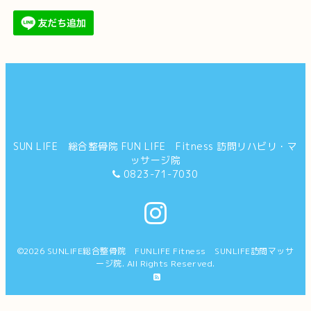
SUN LIFE 総合整骨院 FUN LIFE Fitness 訪問リハビリ・マ
ッサージ院
0823-71-7030
©2026
SUNLIFE総合整骨院 FUNLIFE Fitness SUNLIFE訪問マッサ
ージ院
. All Rights Reserved.