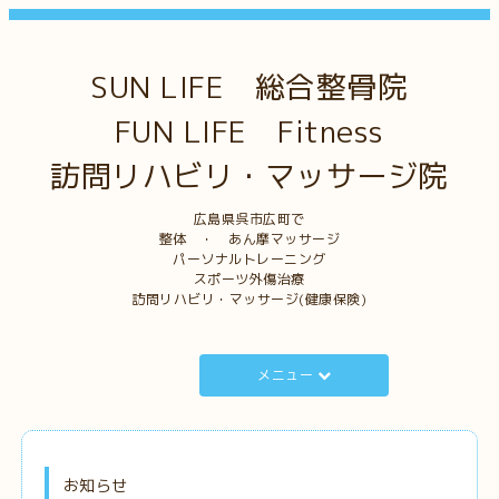
SUN LIFE 総合整骨院
FUN LIFE Fitness
訪問リハビリ・マッサージ院
広島県呉市広町で
整体 ・ あん摩マッサージ
パーソナルトレーニング
スポーツ外傷治療
訪問リハビリ・マッサージ(健康保険)
メニュー
お知らせ