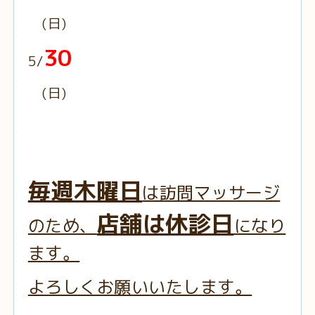
(日)
30
5/
(日)
毎週木曜日
は訪問マッサージ
店舗は休診日
のため、
になり
ます。
よろしくお願いいたします。