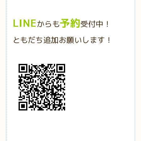
LINE
予約
からも
受付中！
ともだち追加お願いします！