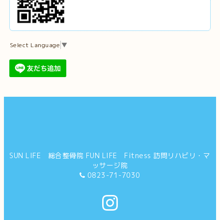
Select Language
▼
SUN LIFE 総合整骨院 FUN LIFE Fitness 訪問リハビリ・マ
ッサージ院
0823-71-7030