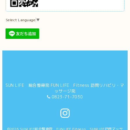
Select Language
▼
SUN LIFE 総合整骨院 FUN LIFE Fitness 訪問リハビリ・マ
ッサージ院
0823-71-7030
©2026
SUNLIFE総合整骨院 FUNLIFE Fitness SUNLIFE訪問マッサ