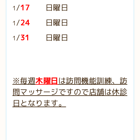
/
17
日曜日
1
/
24
日曜日
1
/
31
日曜日
1
※毎週
木曜日
は訪問機能訓練、訪
問マッサージですので店舗は休診
日となります。