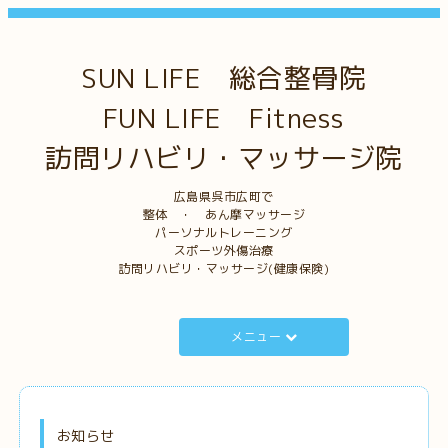
SUN LIFE 総合整骨院
FUN LIFE Fitness
訪問リハビリ・マッサージ院
広島県呉市広町で
整体 ・ あん摩マッサージ
パーソナルトレーニング
スポーツ外傷治療
訪問リハビリ・マッサージ(健康保険)
メニュー
お知らせ