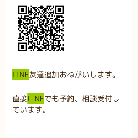
LINE
友達追加おねがいします。
直接
LINE
でも予約、相談受付し
ています。