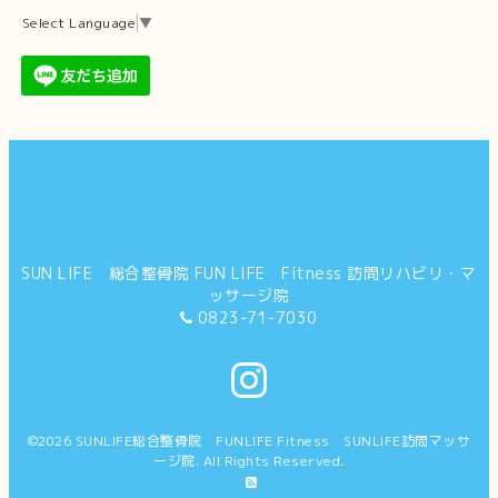
Select Language
▼
SUN LIFE 総合整骨院 FUN LIFE Fitness 訪問リハビリ・マ
ッサージ院
0823-71-7030
©2026
SUNLIFE総合整骨院 FUNLIFE Fitness SUNLIFE訪問マッサ
ージ院
. All Rights Reserved.