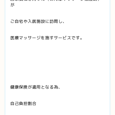
が
ご自宅や入居施設に訪問し、
医療マッサージを施すサービスです。
健康保険が適用となる為、
自己負担割合