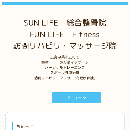
SUN LIFE 総合整骨院
FUN LIFE Fitness
訪問リハビリ・マッサージ院
広島県呉市広町で
整体 ・ あん摩マッサージ
パーソナルトレーニング
スポーツ外傷治療
訪問リハビリ・マッサージ(健康保険)
メニュー
お知らせ