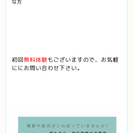
な方
初回
無料体験
もございますので
、お気軽
ににお問い合わせ下さい。